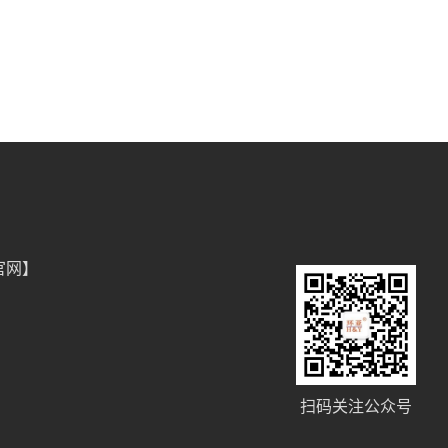
官网】
扫码关注公众号