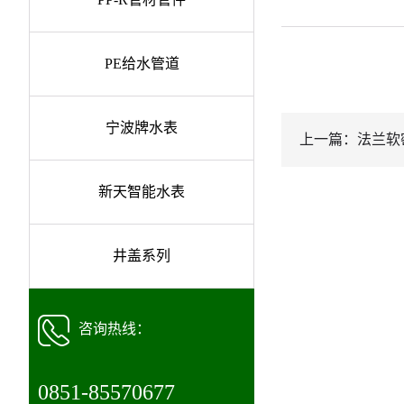
PE给水管道
宁波牌水表
上一篇：法兰软
新天智能水表
井盖系列
咨询热线：
0851-85570677