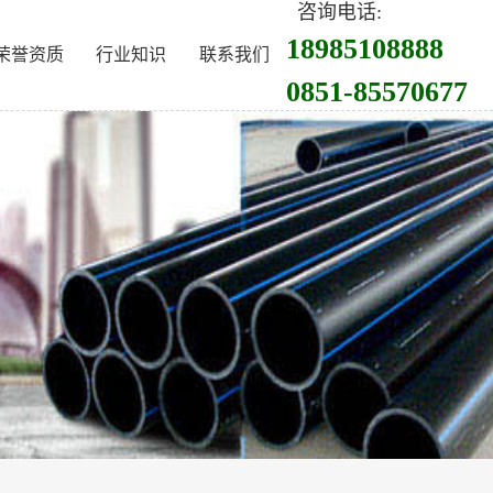
咨询电话:
18985108888
荣誉资质
行业知识
联系我们
0851-85570677