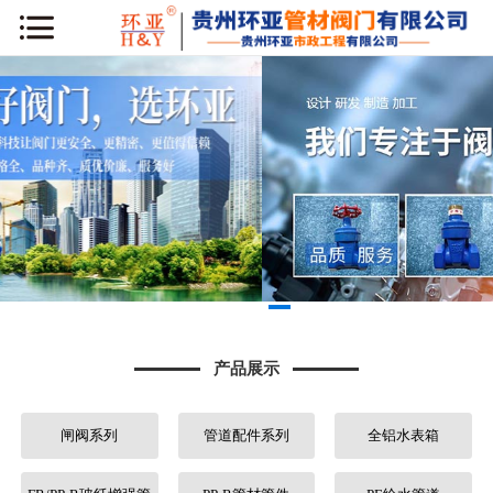
网站首页
公司简介
新闻动态
产品展示
工程案例
库房专区
产品展示
荣誉资质
闸阀系列
管道配件系列
全铝水表箱
行业知识