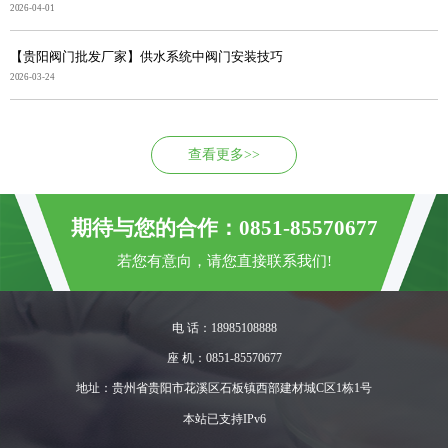
2026-04-01
【贵阳阀门批发厂家】供水系统中阀门安装技巧
2026-03-24
查看更多>>
期待与您的合作：0851-85570677
若您有意向，请您直接联系我们!
电 话：18985108888
座 机：0851-85570677
地址：贵州省贵阳市花溪区石板镇西部建材城C区1栋1号
本站已支持IPv6