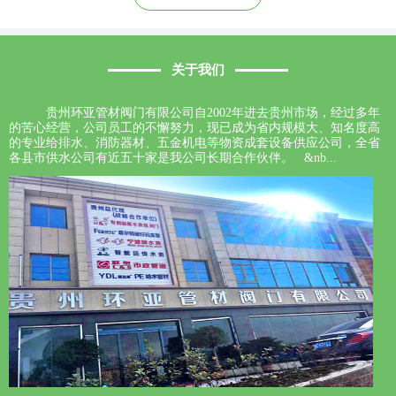
关于我们
贵州环亚管材阀门有限公司自2002年进去贵州市场，经过多年
的苦心经营，公司员工的不懈努力，现已成为省内规模大、知名度高
的专业给排水、消防器材、五金机电等物资成套设备供应公司，全省
各县市供水公司有近五十家是我公司长期合作伙伴。 &nb...