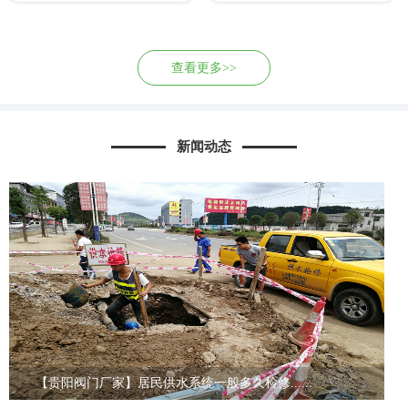
查看更多>>
新闻动态
【贵阳阀门厂家】居民供水系统一般多久检修......