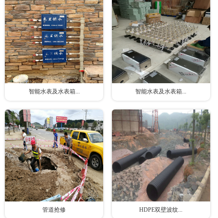
智能水表及水表箱...
智能水表及水表箱...
管道抢修
HDPE双壁波纹...