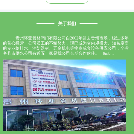
关于我们
贵州环亚管材阀门有限公司自2002年进去贵州市场，经过多年
的苦心经营，公司员工的不懈努力，现已成为省内规模大、知名度高
的专业给排水、消防器材、五金机电等物资成套设备供应公司，全省
各县市供水公司有近五十家是我公司长期合作伙伴。 &nb...