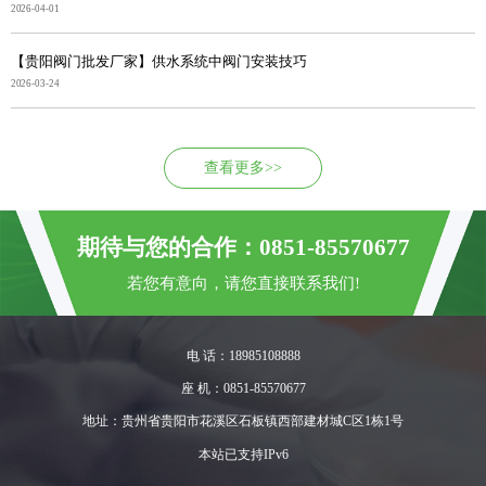
2026-04-01
【贵阳阀门批发厂家】供水系统中阀门安装技巧
2026-03-24
查看更多>>
期待与您的合作：0851-85570677
若您有意向，请您直接联系我们!
电 话：18985108888
座 机：0851-85570677
地址：贵州省贵阳市花溪区石板镇西部建材城C区1栋1号
本站已支持IPv6