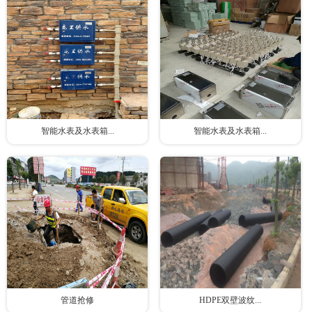
智能水表及水表箱...
智能水表及水表箱...
管道抢修
HDPE双壁波纹...