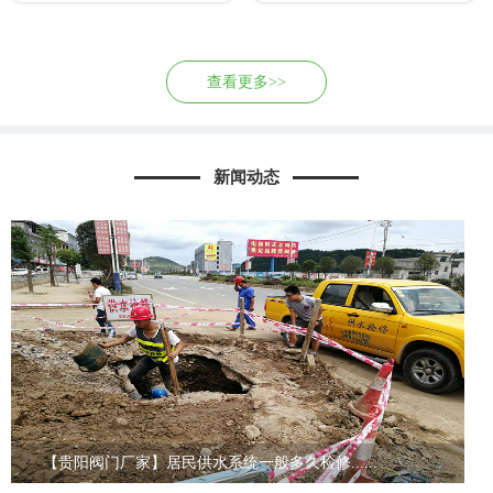
查看更多>>
新闻动态
【贵阳阀门厂家】居民供水系统一般多久检修......