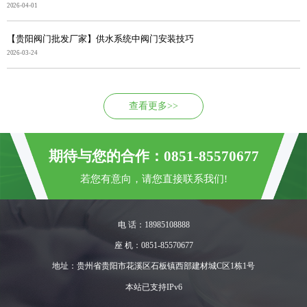
2026-04-01
【贵阳阀门批发厂家】供水系统中阀门安装技巧
2026-03-24
查看更多>>
期待与您的合作：0851-85570677
若您有意向，请您直接联系我们!
电 话：18985108888
座 机：0851-85570677
地址：贵州省贵阳市花溪区石板镇西部建材城C区1栋1号
本站已支持IPv6