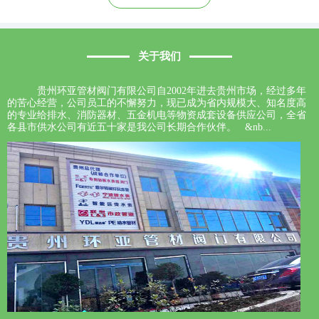
关于我们
贵州环亚管材阀门有限公司自2002年进去贵州市场，经过多年
的苦心经营，公司员工的不懈努力，现已成为省内规模大、知名度高
的专业给排水、消防器材、五金机电等物资成套设备供应公司，全省
各县市供水公司有近五十家是我公司长期合作伙伴。 &nb...