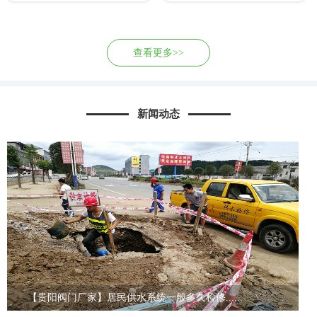
查看更多>>
新闻动态
【贵阳阀门厂家】居民供水系统一般多久检修......