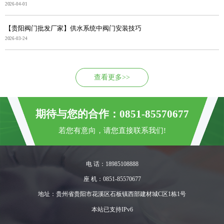
2026-04-01
【贵阳阀门批发厂家】供水系统中阀门安装技巧
2026-03-24
查看更多>>
期待与您的合作：0851-85570677
若您有意向，请您直接联系我们!
电 话：18985108888
座 机：0851-85570677
地址：贵州省贵阳市花溪区石板镇西部建材城C区1栋1号
本站已支持IPv6