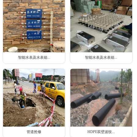
智能水表及水表箱...
智能水表及水表箱...
管道抢修
HDPE双壁波纹...