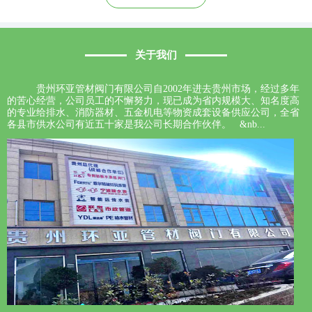
关于我们
贵州环亚管材阀门有限公司自2002年进去贵州市场，经过多年
的苦心经营，公司员工的不懈努力，现已成为省内规模大、知名度高
的专业给排水、消防器材、五金机电等物资成套设备供应公司，全省
各县市供水公司有近五十家是我公司长期合作伙伴。 &nb...