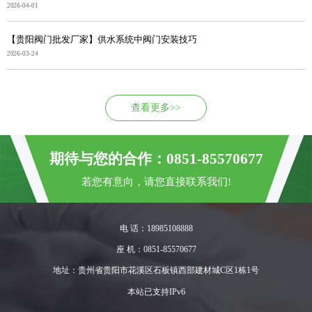
2026-04-01
【贵阳阀门批发厂家】供水系统中阀门安装技巧
2026-03-24
查看更多>>
期待与您的合作：0851-85570677
若您有意向，请您直接联系我们!
电 话：18985108888
座 机：0851-85570677
地址：贵州省贵阳市花溪区石板镇西部建材城C区1栋1号
本站已支持IPv6