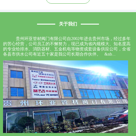
关于我们
贵州环亚管材阀门有限公司自2002年进去贵州市场，经过多年
的苦心经营，公司员工的不懈努力，现已成为省内规模大、知名度高
的专业给排水、消防器材、五金机电等物资成套设备供应公司，全省
各县市供水公司有近五十家是我公司长期合作伙伴。 &nb...