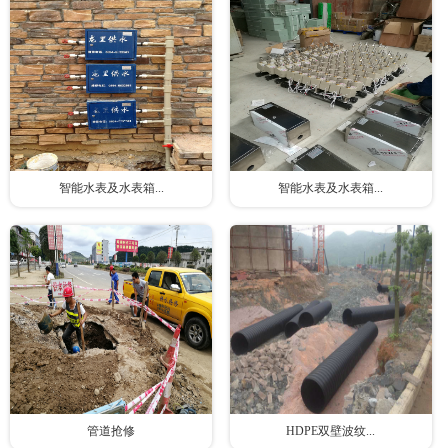
智能水表及水表箱...
智能水表及水表箱...
管道抢修
HDPE双壁波纹...