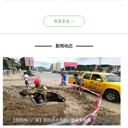
查看更多>>
新闻动态
【贵阳阀门厂家】居民供水系统一般多久检修......