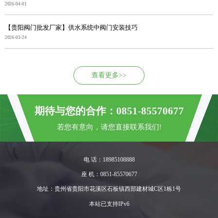
2026-04-01
【贵阳阀门批发厂家】供水系统中阀门安装技巧
2026-03-24
查看更多>>
期待与您的合作：0851-85570677
若您有意向，请您直接联系我们!
电 话：18985108888
座 机：0851-85570677
地址：贵州省贵阳市花溪区石板镇西部建材城C区1栋1号
本站已支持IPv6