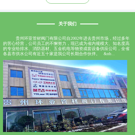
关于我们
贵州环亚管材阀门有限公司自2002年进去贵州市场，经过多年
的苦心经营，公司员工的不懈努力，现已成为省内规模大、知名度高
的专业给排水、消防器材、五金机电等物资成套设备供应公司，全省
各县市供水公司有近五十家是我公司长期合作伙伴。 &nb...