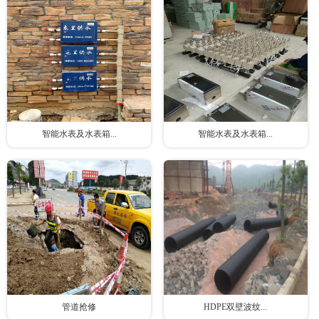
智能水表及水表箱...
智能水表及水表箱...
管道抢修
HDPE双壁波纹...