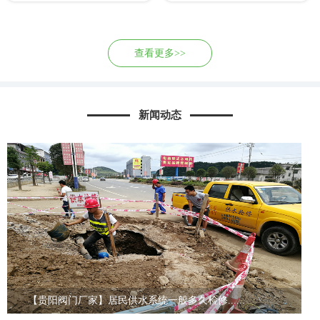
查看更多>>
新闻动态
【贵阳阀门厂家】居民供水系统一般多久检修......