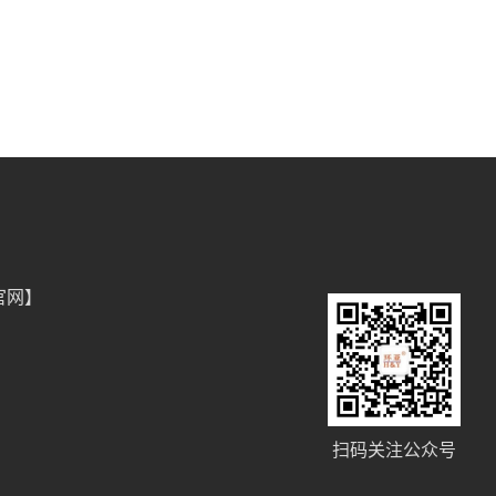
官网】
扫码关注公众号