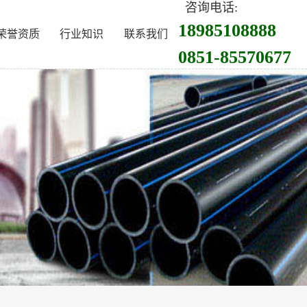
咨询电话:
18985108888
荣誉资质
行业知识
联系我们
0851-85570677