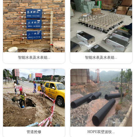
智能水表及水表箱...
智能水表及水表箱...
管道抢修
HDPE双壁波纹...