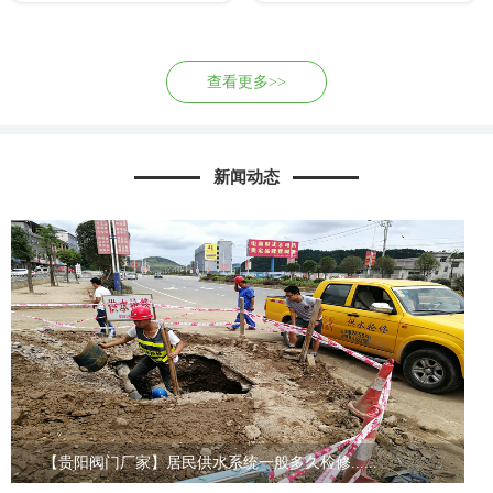
查看更多>>
新闻动态
【贵阳阀门厂家】居民供水系统一般多久检修......