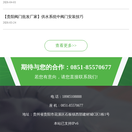
2026-04-01
【贵阳阀门批发厂家】供水系统中阀门安装技巧
2026-03-24
查看更多>>
期待与您的合作：0851-85570677
若您有意向，请您直接联系我们!
电 话：18985108888
座 机：0851-85570677
地址：贵州省贵阳市花溪区石板镇西部建材城C区1栋1号
本站已支持IPv6