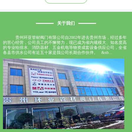
关于我们
贵州环亚管材阀门有限公司自2002年进去贵州市场，经过多年
的苦心经营，公司员工的不懈努力，现已成为省内规模大、知名度高
的专业给排水、消防器材、五金机电等物资成套设备供应公司，全省
各县市供水公司有近五十家是我公司长期合作伙伴。 &nb...