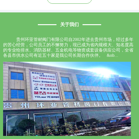
关于我们
贵州环亚管材阀门有限公司自2002年进去贵州市场，经过多年
的苦心经营，公司员工的不懈努力，现已成为省内规模大、知名度高
的专业给排水、消防器材、五金机电等物资成套设备供应公司，全省
各县市供水公司有近五十家是我公司长期合作伙伴。 &nb...