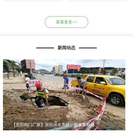
查看更多>>
新闻动态
【贵阳阀门厂家】居民供水系统一般多久检修......