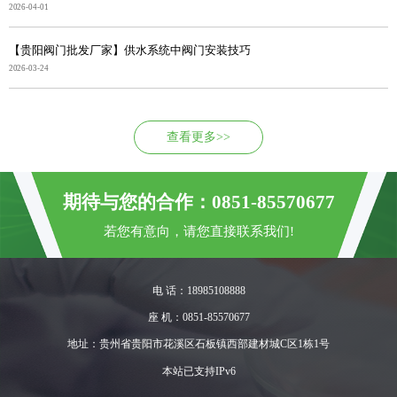
2026-04-01
【贵阳阀门批发厂家】供水系统中阀门安装技巧
2026-03-24
查看更多>>
期待与您的合作：0851-85570677
若您有意向，请您直接联系我们!
电 话：18985108888
座 机：0851-85570677
地址：贵州省贵阳市花溪区石板镇西部建材城C区1栋1号
本站已支持IPv6