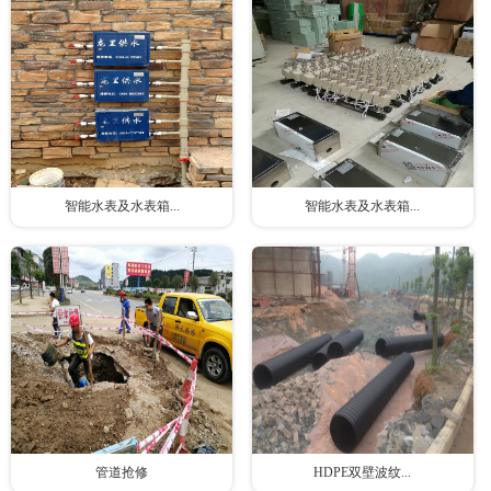
智能水表及水表箱...
智能水表及水表箱...
管道抢修
HDPE双壁波纹...