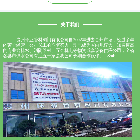
关于我们
贵州环亚管材阀门有限公司自2002年进去贵州市场，经过多年
的苦心经营，公司员工的不懈努力，现已成为省内规模大、知名度高
的专业给排水、消防器材、五金机电等物资成套设备供应公司，全省
各县市供水公司有近五十家是我公司长期合作伙伴。 &nb...