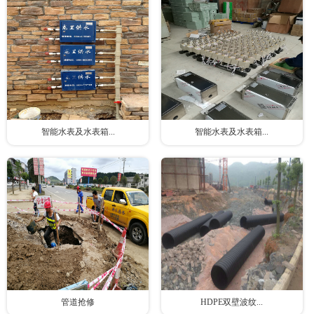
智能水表及水表箱...
智能水表及水表箱...
管道抢修
HDPE双壁波纹...