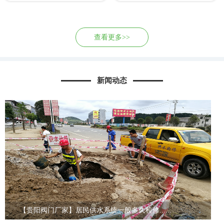
查看更多>>
新闻动态
【贵阳阀门厂家】居民供水系统一般多久检修......