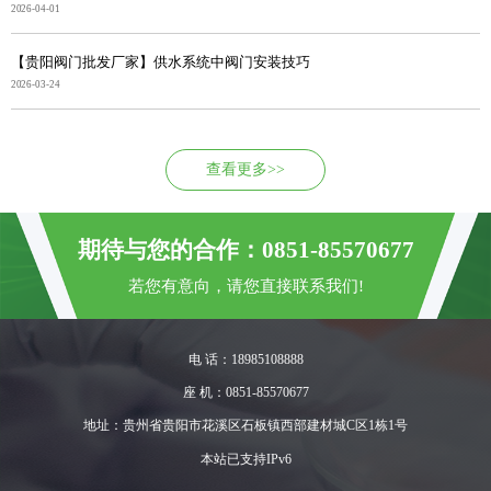
2026-04-01
【贵阳阀门批发厂家】供水系统中阀门安装技巧
2026-03-24
查看更多>>
期待与您的合作：0851-85570677
若您有意向，请您直接联系我们!
电 话：18985108888
座 机：0851-85570677
地址：贵州省贵阳市花溪区石板镇西部建材城C区1栋1号
本站已支持IPv6