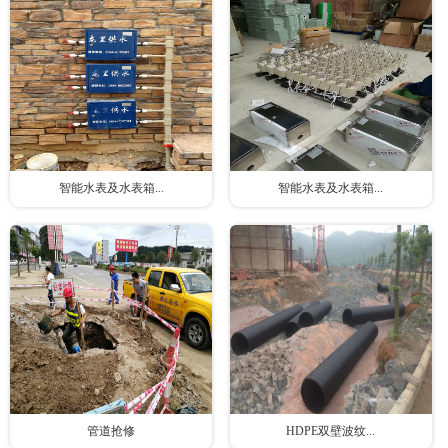
智能水表及水表箱...
智能水表及水表箱...
管道抢修
HDPE双壁波纹...