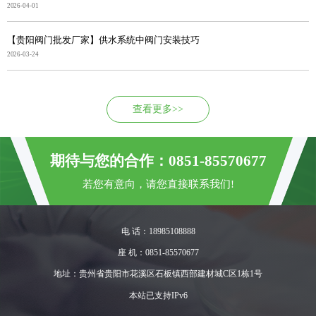
2026-04-01
【贵阳阀门批发厂家】供水系统中阀门安装技巧
2026-03-24
查看更多>>
期待与您的合作：0851-85570677
若您有意向，请您直接联系我们!
电 话：18985108888
座 机：0851-85570677
地址：贵州省贵阳市花溪区石板镇西部建材城C区1栋1号
本站已支持IPv6