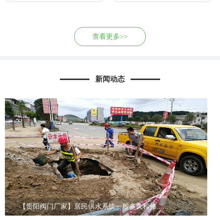
查看更多>>
新闻动态
【贵阳阀门厂家】居民供水系统一般多久检修......