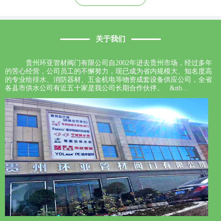
关于我们
贵州环亚管材阀门有限公司自2002年进去贵州市场，经过多年
的苦心经营，公司员工的不懈努力，现已成为省内规模大、知名度高
的专业给排水、消防器材、五金机电等物资成套设备供应公司，全省
各县市供水公司有近五十家是我公司长期合作伙伴。 &nb...