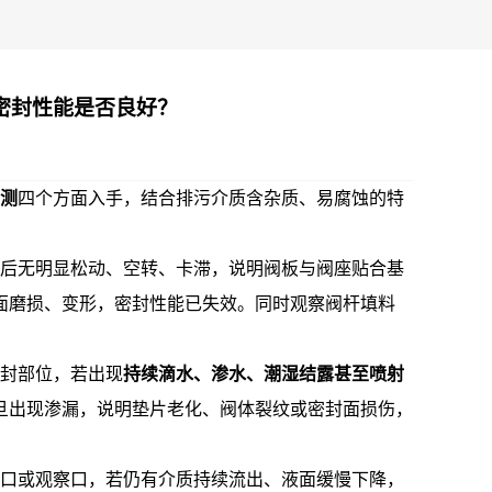
密封性能是否良好？
测
四个方面入手，结合排污介质含杂质、易腐蚀的特
后无明显松动、空转、卡滞，说明阀板与阀座贴合基
面磨损、变形，密封性能已失效。同时观察阀杆填料
封部位，若出现
持续滴水、渗水、潮湿结露甚至喷射
旦出现渗漏，说明垫片老化、阀体裂纹或密封面损伤，
口或观察口，若仍有介质持续流出、液面缓慢下降，