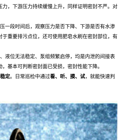
压力，下游压力持续缓慢上升，同样证明密封不严。对
压一段时间后，观察压力是否下降、下游是否有水渗
对于重要排污点位，还可使用肥皂水刷在密封部位，有
、液位无法稳定、泵组频繁启停，均是内泄的间接表
动，基本可判断密封面已受损，密封性能下降。
稳定
。日常巡检中通过
看、听、摸、试
，就能快速判