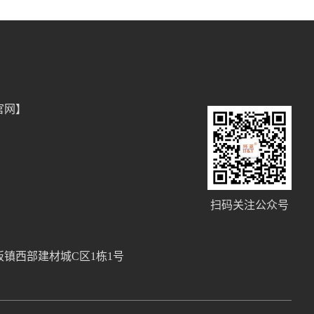
官网】
扫码关注公众号
镇西部建材城C区1栋1号