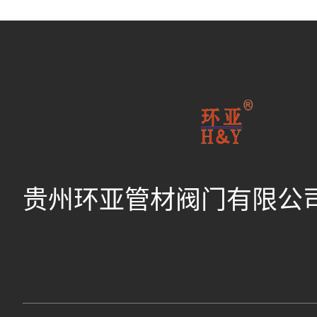
贵州环亚管材阀门有限公