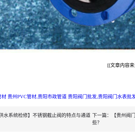
[[文章内容
管材 贵州PVC管材,贵阳市政管道 贵阳阀门批发,贵阳阀门水表批
供水系统检修】不锈钢截止阀的特点与通道
下一篇：【贵州阀
些？